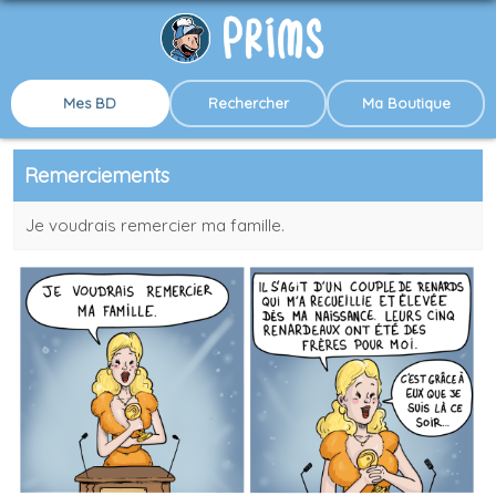
Mes BD
Rechercher
Ma Boutique
Remerciements
Je voudrais remercier ma famille.