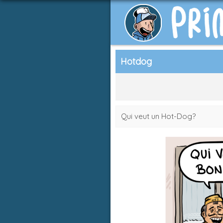
Hotdog
Qui veut un Hot-Dog?