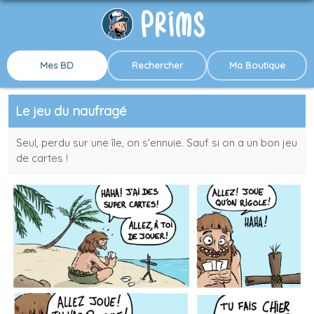
Mes BD
Rechercher
Ma Boutique
Le jeu du naufragé
Seul, perdu sur une île, on s'ennuie. Sauf si on a un bon jeu
de cartes !