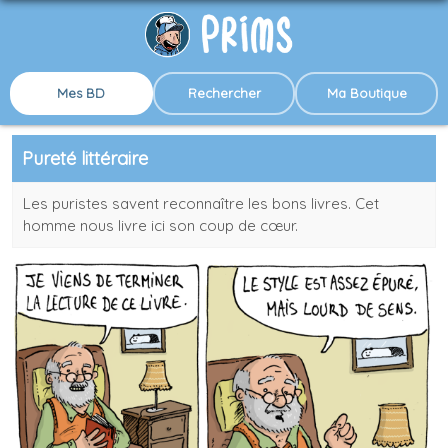
Mes BD
Rechercher
Ma Boutique
Pureté littéraire
Les puristes savent reconnaître les bons livres. Cet
homme nous livre ici son coup de cœur.