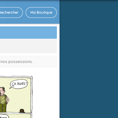
Rechercher
Ma Boutique
e nos possessions.