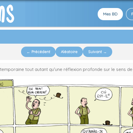
Mes BD
← Précédent
Aléatoire
Suivant →
ontemporaine tout autant qu'une réflexion profonde sur le sens d