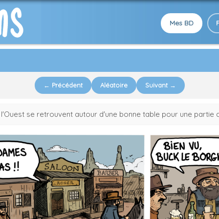
Mes BD
← Précédent
Aléatoire
Suivant →
l'Ouest se retrouvent autour d'une bonne table pour une partie 