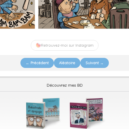
Retrouvez-moi sur Instagram
← Précédent
Aléatoire
Suivant →
Découvrez mes BD