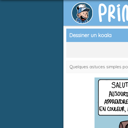
Dessiner un koala
Quelques astuces simples pou