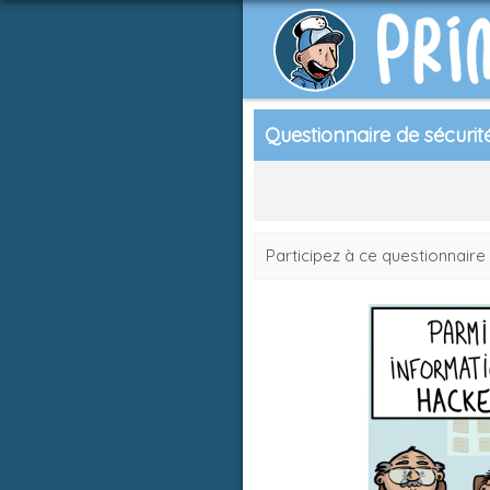
Questionnaire de sécurit
Participez à ce questionnaire