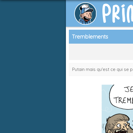
Tremblements
Putain mais qu'est ce qui se 