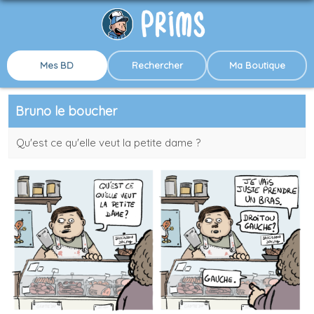
Mes BD
Rechercher
Ma Boutique
Bruno le boucher
Qu'est ce qu'elle veut la petite dame ?