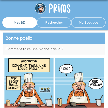
Mes BD
Rechercher
Ma Boutique
Bonne paëlla
Comment faire une bonne paella ?