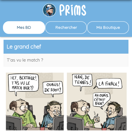
Mes BD
Rechercher
Ma Boutique
Le grand chef
T'as vu le match ?