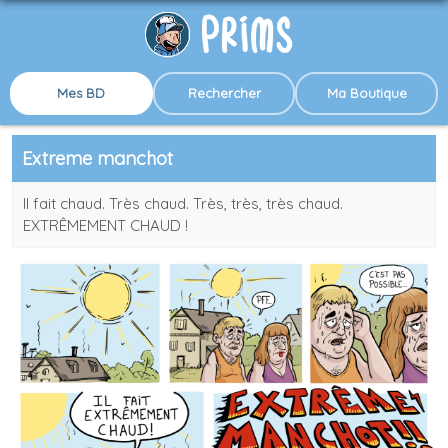
Mes BD
Rechercher
Ma Boutique
Extreme manchot
Il fait chaud. Très chaud. Très, très, très chaud.
EXTRÊMEMENT CHAUD !