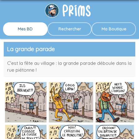
Mes BD
Rechercher
Ma Boutique
La grande parade
C'est la fête au village : la grande parade déboule dans la
rue piétonne !