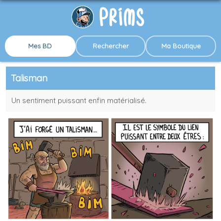
Mes BD
Rechercher
Ma Boutique
Talisman
Un sentiment puissant enfin matérialisé.