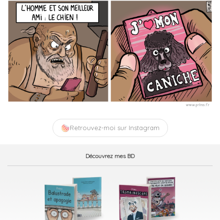
Retrouvez-moi sur Instagram
Découvrez mes BD