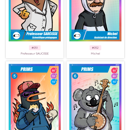
#051
#052
Professeur SAUCISSE
Michel