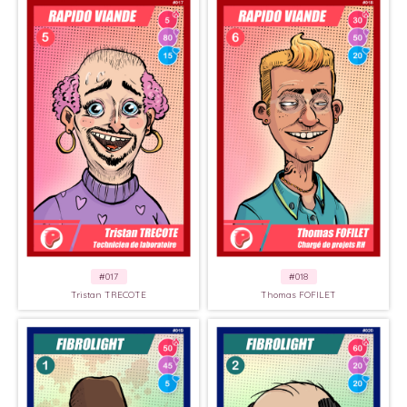
#017
#018
Tristan TRECOTE
Thomas FOFILET