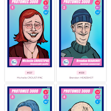
#007
#008
Michelle CROUSTIPAC
Brendan HEADSHOT