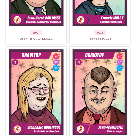
#001
#002
Jean-Hervé CAILLASSE
Francis MULOT