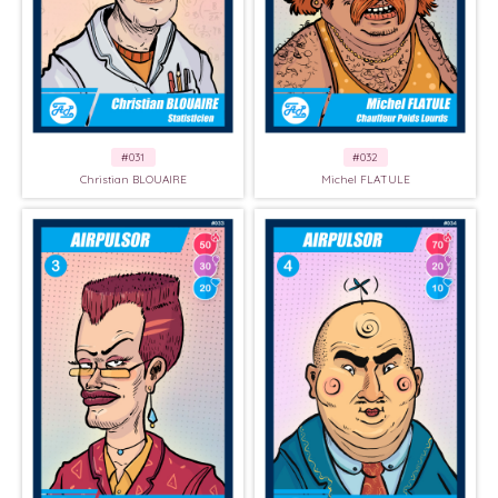
#031
#032
Christian BLOUAIRE
Michel FLATULE