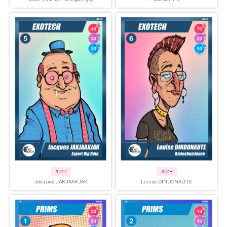
#047
#048
Jacques JAKJAAKJAK
Louise DINDONAUTE