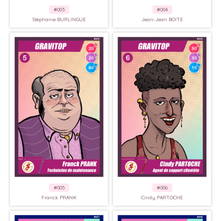
#003
#004
Stéphanie BURLINGUE
Jean-Jean BOITE
#005
#006
Franck PRANK
Cindy PARTOCHE