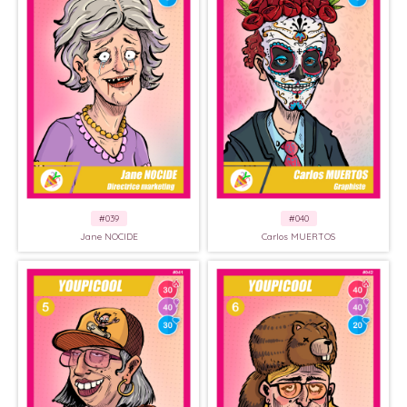
#039
#040
Jane NOCIDE
Carlos MUERTOS