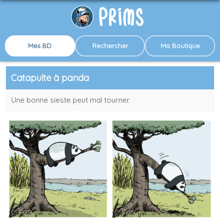
Mes BD
Rechercher
Ma Boutique
Catapulte à panda
Une bonne sieste peut mal tourner.