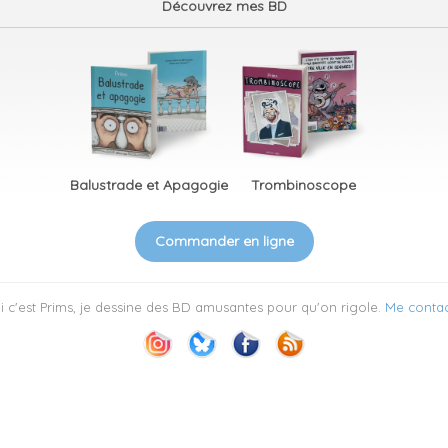
Découvrez mes BD
Balustrade et Apagogie
Trombinoscope
Commander en ligne
 c'est Prims, je dessine des BD amusantes pour qu'on rigole.
Me contac