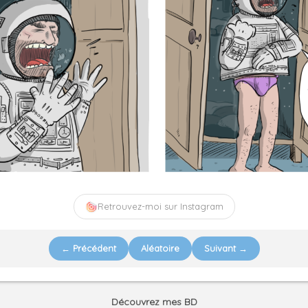
Retrouvez-moi sur Instagram
← Précédent
Aléatoire
Suivant →
Découvrez mes BD