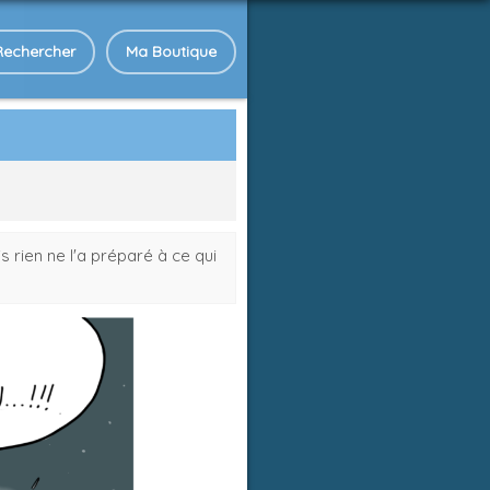
Rechercher
Ma Boutique
rien ne l'a préparé à ce qui