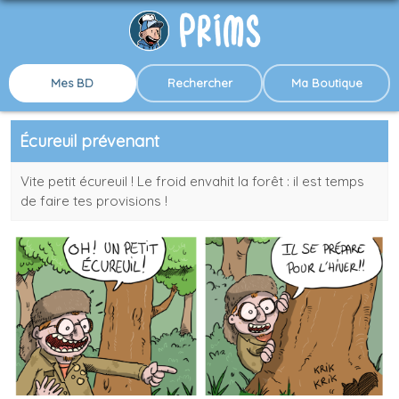
Mes BD
Rechercher
Ma Boutique
Écureuil prévenant
Vite petit écureuil ! Le froid envahit la forêt : il est temps
de faire tes provisions !