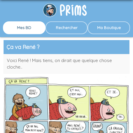
Mes BD
Rechercher
Ma Boutique
Ça va René ?
Voici René ! Mais tiens, on dirait que quelque chose
cloche..