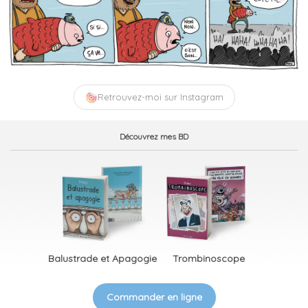
Retrouvez-moi sur Instagram
Découvrez mes BD
Balustrade et Apagogie
Trombinoscope
Commander en ligne