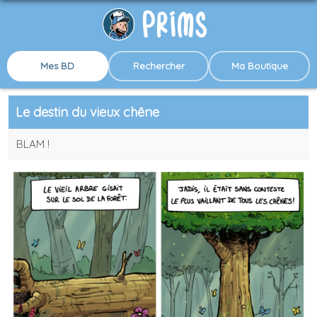
Mes BD
Rechercher
Ma Boutique
Le destin du vieux chêne
BLAM !