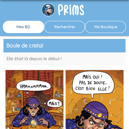
Mes BD
Rechercher
Ma Boutique
Boule de cristal
Elle était là depuis le début !