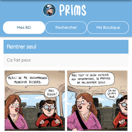
Mes BD
Rechercher
Ma Boutique
Rentrer seul
Ca fait peur.