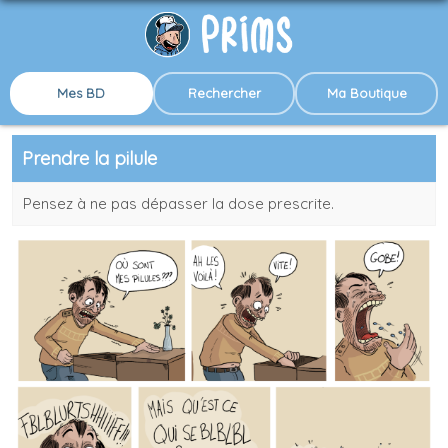
Mes BD
Rechercher
Ma Boutique
Prendre la pilule
Pensez à ne pas dépasser la dose prescrite.