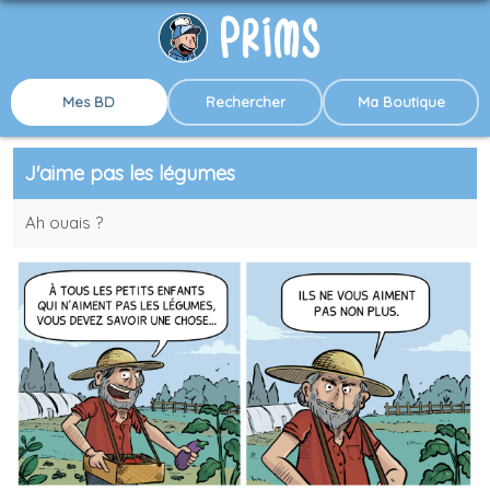
Mes BD
Rechercher
Ma Boutique
J'aime pas les légumes
Ah ouais ?