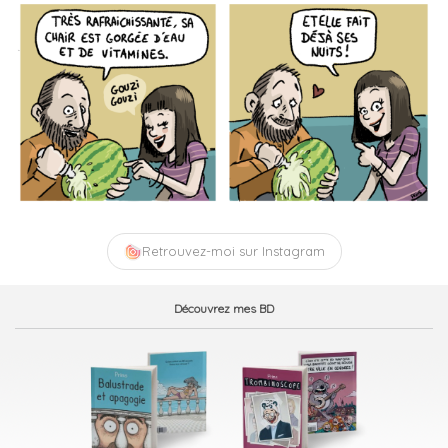
Retrouvez-moi sur Instagram
Découvrez mes BD