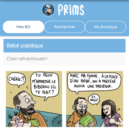
Mes BD
Rechercher
Ma Boutique
Bébé pastèque
C'est rafraichissant !