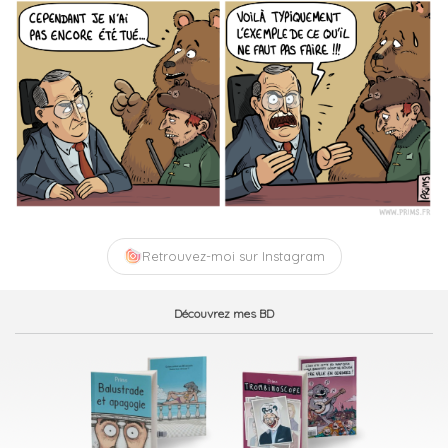
Retrouvez-moi sur Instagram
Découvrez mes BD