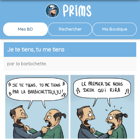
Mes BD
Rechercher
Ma Boutique
Je te tiens, tu me tiens
par la barbichette.