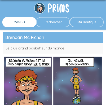
Mes BD
Rechercher
Ma Boutique
Brendan Mc Pichon
Le plus grand basketteur du monde