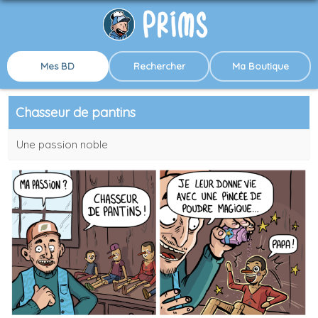
Mes BD
Rechercher
Ma Boutique
Chasseur de pantins
Une passion noble