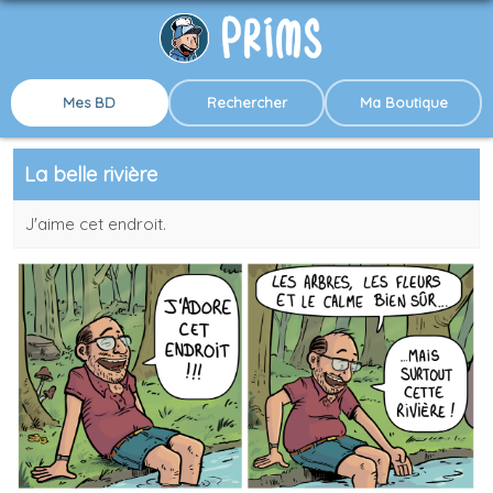
Mes BD
Rechercher
Ma Boutique
La belle rivière
J'aime cet endroit.