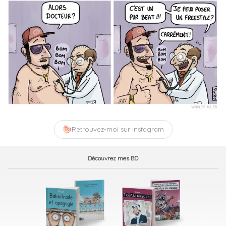
Retrouvez-moi sur Instagram
Découvrez mes BD