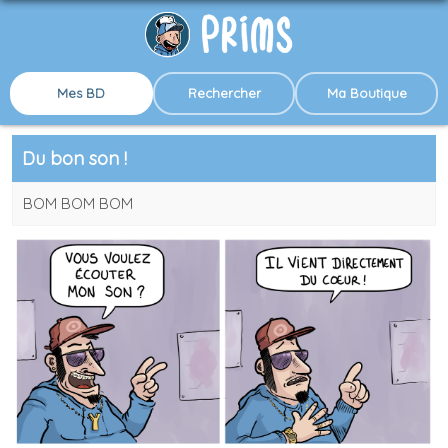
Mes BD
Rechercher
Ma Boutique
Du bon son !
BOM BOM BOM