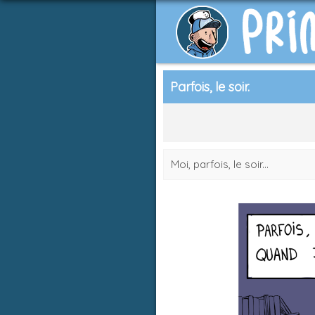
Parfois, le soir.
Moi, parfois, le soir...