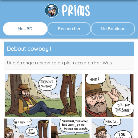
Mes BD
Rechercher
Ma Boutique
Debout cowboy !
Une étrange rencontre en plein cœur du Far West.