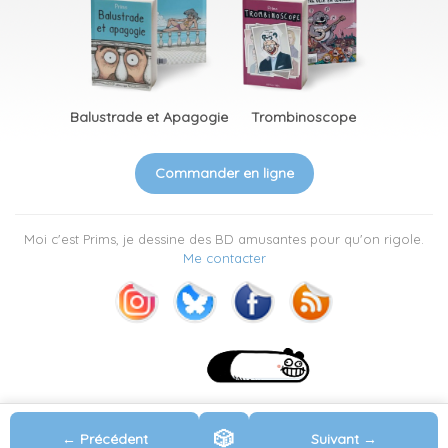
Balustrade et Apagogie
Trombinoscope
Commander en ligne
Moi c'est Prims, je dessine des BD amusantes pour qu'on rigole.
Me contacter
🎲
← Précédent
Suivant →