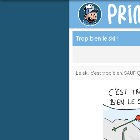
Trop bien le ski !
Le ski, c'est trop bien. SAUF 