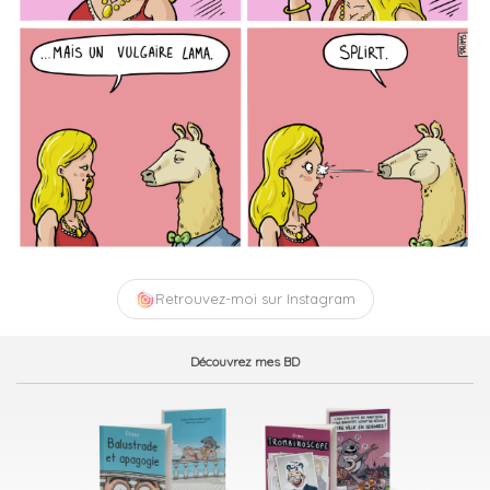
Retrouvez-moi sur Instagram
Découvrez mes BD