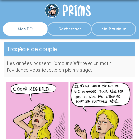
Mes BD
Rechercher
Ma Boutique
Tragédie de couple
Les années passent, l'amour s'effrite et un matin,
l'évidence vous fouette en plein visage.