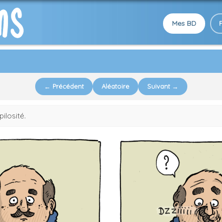
Mes BD
← Précédent
Aléatoire
Suivant →
pilosité.