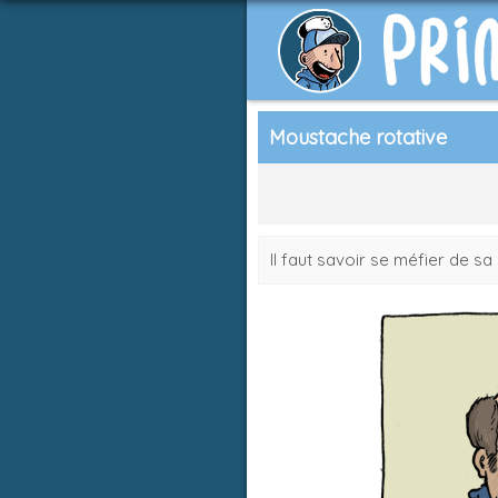
Moustache rotative
Il faut savoir se méfier de sa 