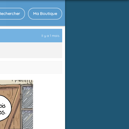
Rechercher
Ma Boutique
Il y a 1 mois