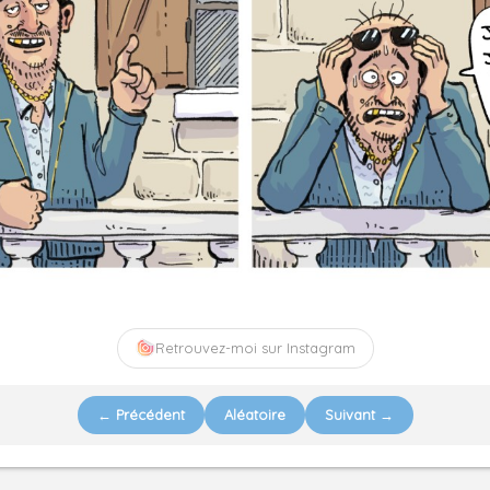
Retrouvez-moi sur Instagram
← Précédent
Aléatoire
Suivant →