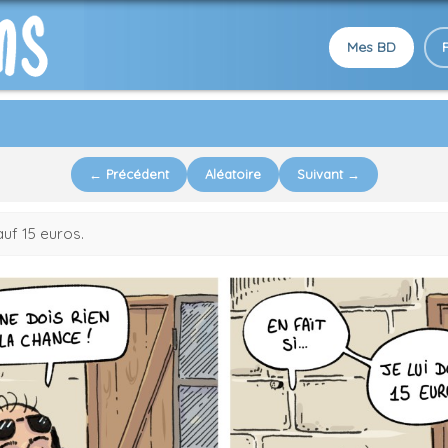
Mes BD
← Précédent
Aléatoire
Suivant →
auf 15 euros.