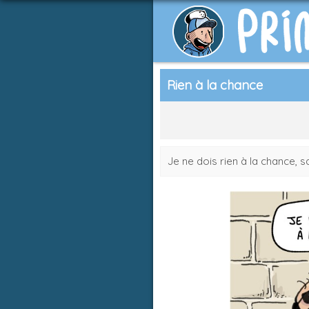
Rien à la chance
Je ne dois rien à la chance, s