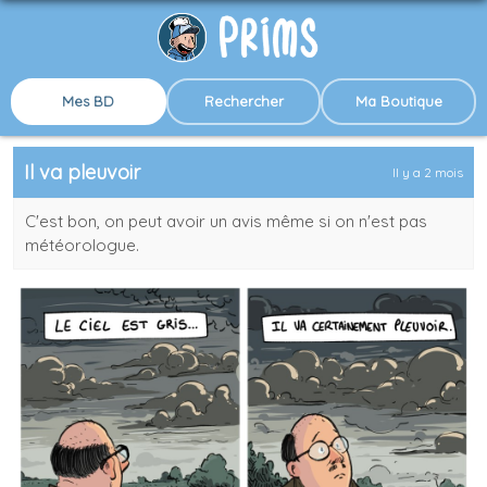
Mes BD
Rechercher
Ma Boutique
Il va pleuvoir
Il y a 2 mois
C'est bon, on peut avoir un avis même si on n'est pas
météorologue.