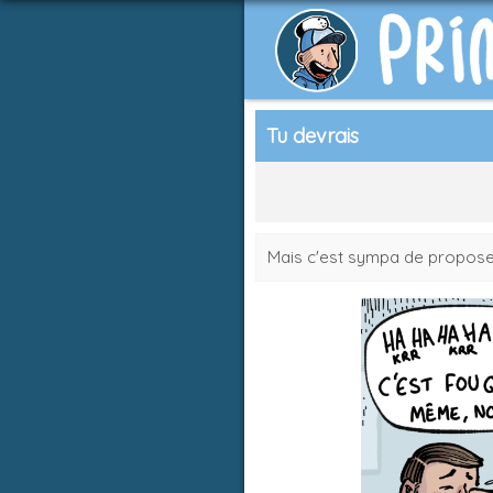
Tu devrais
Mais c'est sympa de propose