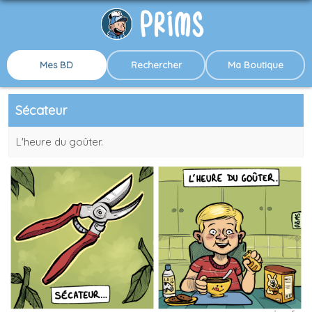
Mes BD
Rechercher
Ma Boutique
Sécateur
L'heure du goûter.