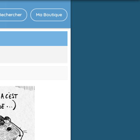
Rechercher
Ma Boutique