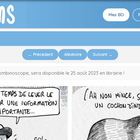
Mes BD
← Précédent
Aléatoire
Suivant →
binoscope, sera disponible le 25 août 2023 en librairie !