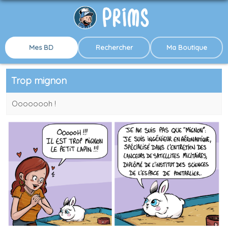
Mes BD
Rechercher
Ma Boutique
Trop mignon
Oooooooh !