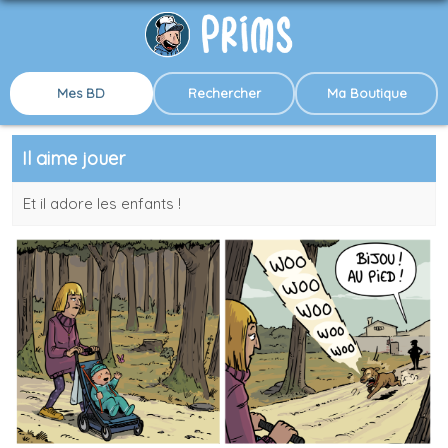
Mes BD
Rechercher
Ma Boutique
Il aime jouer
Et il adore les enfants !