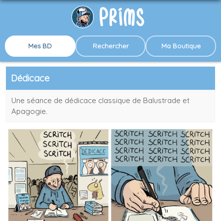
Mes BD
Rechercher
Ma Boutique
Dédicace
Une séance de dédicace classique de Balustrade et
Apagogie.