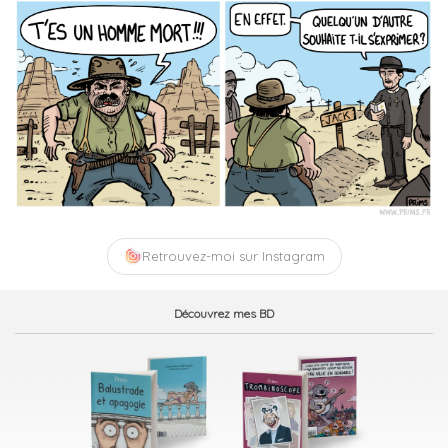
Retrouvez-moi sur Instagram
Découvrez mes BD