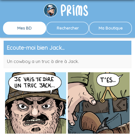
Mes BD
Rechercher
Ma Boutique
Ecoute-moi bien Jack...
Un cowboy a un truc à dire à Jack.