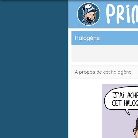
Halogène
A propos de cet halogène.